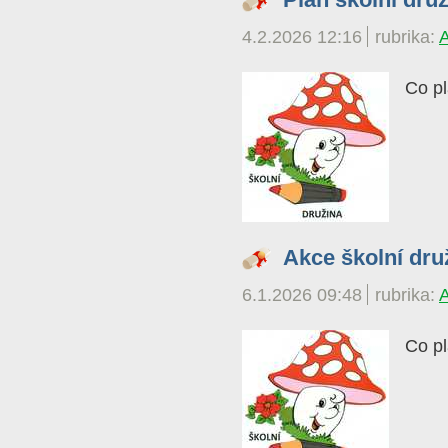
4.2.2026 12:16
rubrika:
Co pl
Akce školní dru
6.1.2026 09:48
rubrika:
Co pl