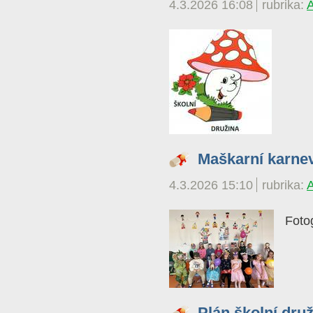
4.3.2026 16:08
rubrika:
Maškarní karne
4.3.2026 15:10
rubrika:
Fotog
Plán školní dru