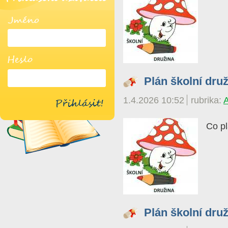
Jméno
Heslo
Plán školní dru
1.4.2026 10:52
rubrika:
Co pl
Plán školní dru