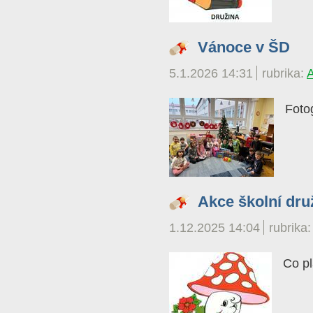
Vánoce v ŠD
5.1.2026 14:31
rubrika:
Fotog
Akce školní dru
1.12.2025 14:04
rubrika
Co pl