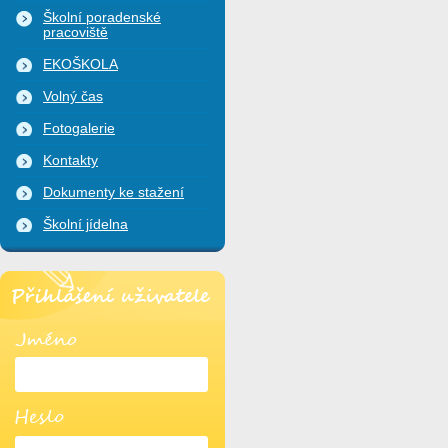
Školní poradenské
pracoviště
EKOŠKOLA
Volný čas
Fotogalerie
Kontakty
Dokumenty ke stažení
Školní jídelna
Přihlášení uživatele
Jméno
Heslo